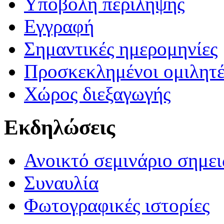
Υποβολή περίληψης
Εγγραφή
Σημαντικές ημερομηνίες
Προσκεκλημένοι ομιλητέ
Χώρος διεξαγωγής
Εκδηλώσεις
Ανοικτό σεμινάριο σημει
Συναυλία
Φωτογραφικές ιστορίες