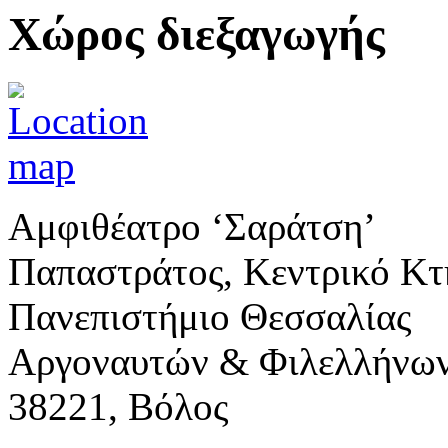
Χώρος διεξαγωγής
Αμφιθέατρο ‘Σαράτση’
Παπαστράτος, Κεντρικό Κτ
Πανεπιστήμιο Θεσσαλίας
Αργοναυτών & Φιλελλήνω
38221, Βόλος