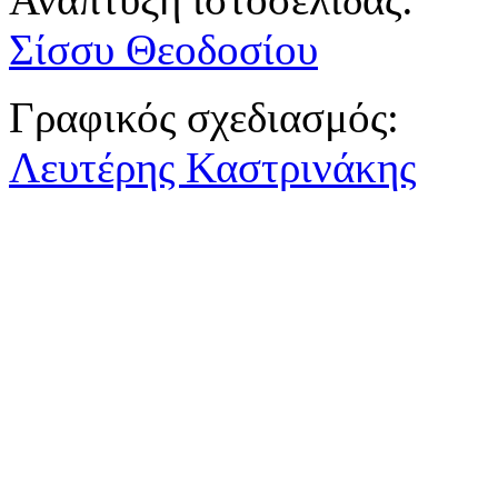
Σίσσυ Θεοδοσίου
Γραφικός σχεδιασμός:
Λευτέρης Καστρινάκης