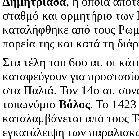
Δημητριάδα
, η οποία αποτ
σταθμό και ορμητήριο των
καταλήφθηκε από τους Ρωμ
πορεία της και κατά τη διά
Στα τέλη του 6ου αι. οι κά
καταφεύγουν για προστασί
στα Παλιά. Τον 14ο αι. συν
τοπωνύμιο
Βόλος
. Το 1423
καταλαμβάνεται από τους Το
εγκατάλειψη των παραλιακώ