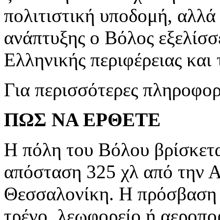
πολιτιστική υποδομή, αλλά
ανάπτυξης ο Βόλος εξελίσσε
Ελληνικής περιφέρειας και
Για περισσότερες πληροφο
ΠΩΣ ΝΑ ΕΡΘΕΤΕ
Η πόλη του Βόλου βρίσκετα
απόσταση 325 χλ από την Α
Θεσσαλονίκη. Η πρόσβαση σ
τρένο, λεωφορείο ή αεροπο