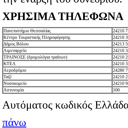
ΧΡΗΣΙΜΑ ΤΗΛΕΦΩΝΑ
Πανεπιστήμιο Θεσσαλίας
24210 7
Κέντρο Τουριστικής Πληροφόρησης
24210 
Δήμος Βόλου
24213 
Λιμεναρχείο
24210 3
ΤΡΑΙΝΟΣΕ (δρομολόγια τραίνων)
24210 2
ΚΤΕΛ
24210 3
Αεροδρόμιο
24280 
Ταξί
24210 
Νοσοκομείο
24210 
Αστυνομία
100
Αυτόματος κωδικός Ελλάδα
πάνω