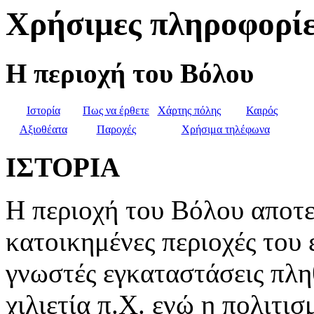
Χρήσιμες πληροφορί
Η περιοχή του Βόλου
Ιστορία
Πως να έρθετε
Χάρτης πόλης
Καιρός
Αξιοθέατα
Παροχές
Χρήσιμα τηλέφωνα
ΙΣΤΟΡΙΑ
Η περιοχή του Βόλου αποτελ
κατοικημένες περιοχές του
γνωστές εγκαταστάσεις πλ
χιλιετία π.Χ. ενώ η πολιτι