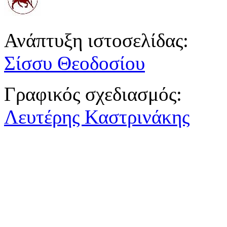
Ανάπτυξη ιστοσελίδας:
Σίσσυ Θεοδοσίου
Γραφικός σχεδιασμός:
Λευτέρης Καστρινάκης