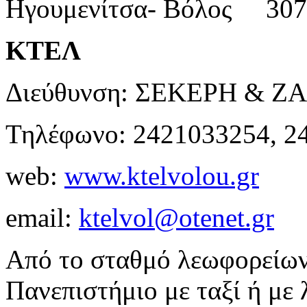
Ηγουμενίτσα- Βόλος
ΚΤΕΛ
Διεύθυνση: ΣΕΚΕΡΗ & Ζ
Τηλέφωνο: 2421033254, 2
web:
www.ktelvolou.gr
email:
ktelvol@otenet.gr
Από το σταθμό λεωφορείων
Πανεπιστήμιο με ταξί ή με 