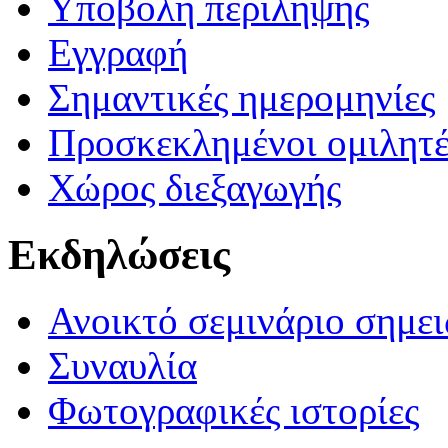
Υποβολή περίληψης
Εγγραφή
Σημαντικές ημερομηνίες
Προσκεκλημένοι ομιλητέ
Χώρος διεξαγωγής
Εκδηλώσεις
Ανοικτό σεμινάριο σημει
Συναυλία
Φωτογραφικές ιστορίες