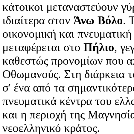
κάτοικοι μεταναστεύουν γύ
ιδιαίτερα στον
Άνω Βόλο
. 
οικονομική και πνευματική
μεταφέρεται στο
Πήλιο
, γε
καθεστώς προνομίων που α
Οθωμανούς. Στη διάρκεια το
σ' ένα από τα σημαντικότε
πνευματικά κέντρα του ελλ
και η περιοχή της Μαγνησί
νεοελληνικό κράτος.